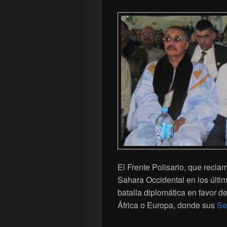
El Frente Polisario, que recla
Sahara Occidental en los últi
batalla diplomática en favor d
África o Europa, donde sus
Se