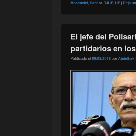
Moscovici
,
Sahara
,
TJUE
,
UE
|
Deja u
El jefe del Polisa
partidarios en l
Publicado el
09/08/2018
por
Abdelhak 