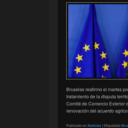
Bruselas reafirmó el martes po
tratamiento de la disputa terri
Comité de Comercio Exterior 
renovación del acuerdo agríc
Publicado en
Noticias
|
Etiquetado
Bru