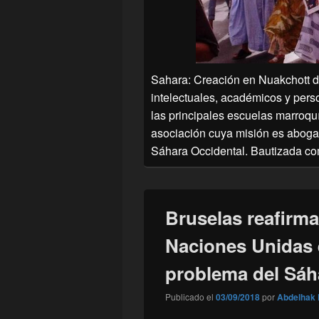
Sahara: Creación en Nuakchott d
intelectuales, académicos y pers
las principales escuelas marroqu
asociación cuya misión es abogar 
Sáhara Occidental. Bautizada c
Bruselas reafirma
Naciones Unidas e
problema del Sáh
Publicado el
03/09/2018
por
Abdelhak 